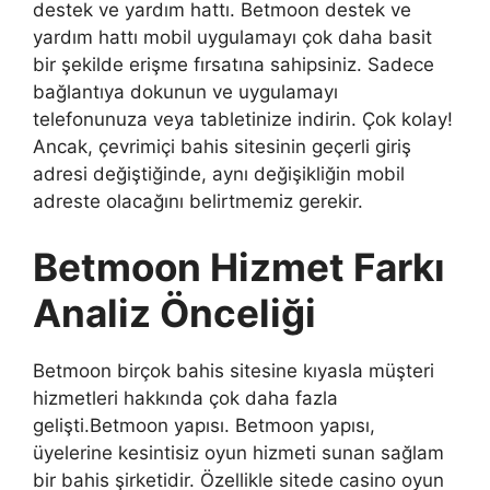
destek ve yardım hattı. Betmoon destek ve
yardım hattı mobil uygulamayı çok daha basit
bir şekilde erişme fırsatına sahipsiniz. Sadece
bağlantıya dokunun ve uygulamayı
telefonunuza veya tabletinize indirin. Çok kolay!
Ancak, çevrimiçi bahis sitesinin geçerli giriş
adresi değiştiğinde, aynı değişikliğin mobil
adreste olacağını belirtmemiz gerekir.
Betmoon Hizmet Farkı
Analiz Önceliği
Betmoon birçok bahis sitesine kıyasla müşteri
hizmetleri hakkında çok daha fazla
gelişti.Betmoon yapısı. Betmoon yapısı,
üyelerine kesintisiz oyun hizmeti sunan sağlam
bir bahis şirketidir. Özellikle sitede casino oyun