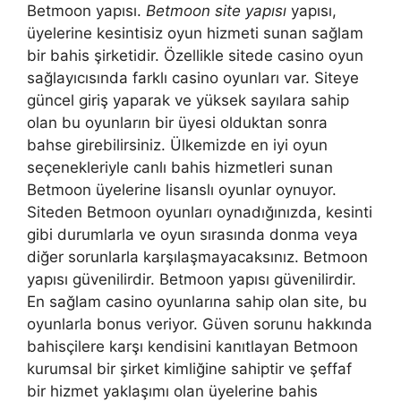
Betmoon yapısı.
Betmoon site yapısı
yapısı,
üyelerine kesintisiz oyun hizmeti sunan sağlam
bir bahis şirketidir. Özellikle sitede casino oyun
sağlayıcısında farklı casino oyunları var. Siteye
güncel giriş yaparak ve yüksek sayılara sahip
olan bu oyunların bir üyesi olduktan sonra
bahse girebilirsiniz. Ülkemizde en iyi oyun
seçenekleriyle canlı bahis hizmetleri sunan
Betmoon üyelerine lisanslı oyunlar oynuyor.
Siteden Betmoon oyunları oynadığınızda, kesinti
gibi durumlarla ve oyun sırasında donma veya
diğer sorunlarla karşılaşmayacaksınız. Betmoon
yapısı güvenilirdir. Betmoon yapısı güvenilirdir.
En sağlam casino oyunlarına sahip olan site, bu
oyunlarla bonus veriyor. Güven sorunu hakkında
bahisçilere karşı kendisini kanıtlayan Betmoon
kurumsal bir şirket kimliğine sahiptir ve şeffaf
bir hizmet yaklaşımı olan üyelerine bahis