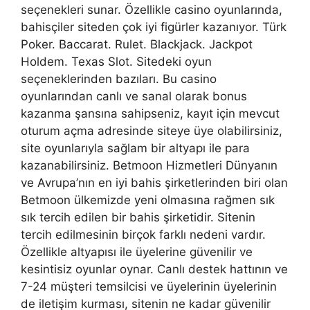
seçenekleri sunar. Özellikle casino oyunlarında,
bahisçiler siteden çok iyi figürler kazanıyor. Türk
Poker. Baccarat. Rulet. Blackjack. Jackpot
Holdem. Texas Slot. Sitedeki oyun
seçeneklerinden bazıları. Bu casino
oyunlarından canlı ve sanal olarak bonus
kazanma şansına sahipseniz, kayıt için mevcut
oturum açma adresinde siteye üye olabilirsiniz,
site oyunlarıyla sağlam bir altyapı ile para
kazanabilirsiniz. Betmoon Hizmetleri Dünyanın
ve Avrupa’nın en iyi bahis şirketlerinden biri olan
Betmoon ülkemizde yeni olmasına rağmen sık
sık tercih edilen bir bahis şirketidir. Sitenin
tercih edilmesinin birçok farklı nedeni vardır.
Özellikle altyapısı ile üyelerine güvenilir ve
kesintisiz oyunlar oynar. Canlı destek hattının ve
7-24 müşteri temsilcisi ve üyelerinin üyelerinin
de iletişim kurması, sitenin ne kadar güvenilir