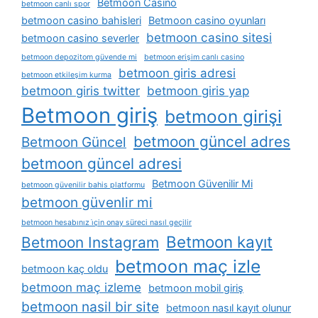
Betmoon Casino
betmoon canlı spor
betmoon casino bahisleri
Betmoon casino oyunları
betmoon casino sitesi
betmoon casino severler
betmoon depozitom güvende mi
betmoon erişim canlı casino
betmoon giris adresi
betmoon etkileşim kurma
betmoon giris twitter
betmoon giris yap
Betmoon giriş
betmoon girişi
betmoon güncel adres
Betmoon Güncel
betmoon güncel adresi
Betmoon Güvenilir Mi
betmoon güvenilir bahis platformu
betmoon güvenlir mi
betmoon hesabınız i̇çin onay süreci nasıl geçilir
Betmoon kayıt
Betmoon Instagram
betmoon maç izle
betmoon kaç oldu
betmoon maç izleme
betmoon mobil giriş
betmoon nasil bir site
betmoon nasıl kayıt olunur