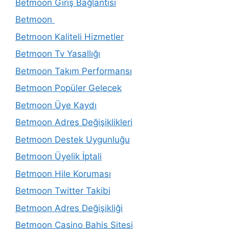
Betmoon Giriş Bağlantısı
Betmoon
Betmoon Kaliteli Hizmetler
Betmoon Tv Yasallığı
Betmoon Takım Performansı
Betmoon Popüler Gelecek
Betmoon Üye Kaydı
Betmoon Adres Değişiklikleri
Betmoon Destek Uygunluğu
Betmoon Üyelik İptali
Betmoon Hile Koruması
Betmoon Twitter Takibi
Betmoon Adres Değişikliği
Betmoon Casino Bahis Sitesi