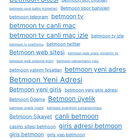
Betmoon spor bahisleri
betmoon spor bahis hizmetleri
betmoon tv
betmoon telegram
betmoon tv canli maç
betmoon tv canli maç izle
betmoon tv izle
betmoon twitter
betmoon tv platformu
Betmoon web sitesi
betmoon web sitesi güvenilir mi
betmoon web sitesine gidin
betmoon yaklaşmanın yolu
betmoon yeni adres
betmoon yatırım fırsatları
Betmoon Yeni Adresi
Betmoon yeni giriş
betmoon yeni giriş adresi
Betmoon üyelik
Betmoon Ödeme
betmoon üyelik i̇şlemi
betmoon üyeliğinin sonlandırılması
canli betmoon
Betmoon Şikayet
giris adresi betmoon
casino sitesi betmoon
giris betmoon
giris yap betmoon