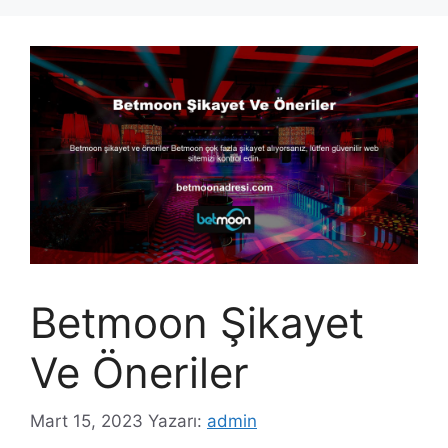
Betmoon Şikayet
Ve Öneriler
Mart 15, 2023
Yazarı:
admin