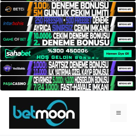
İçeriğe
atla
Menü