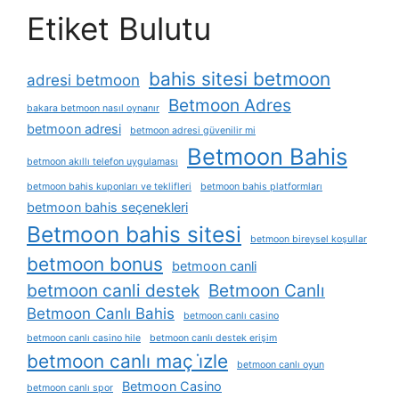
Etiket Bulutu
bahis sitesi betmoon
adresi betmoon
Betmoon Adres
bakara betmoon nasıl oynanır
betmoon adresi
betmoon adresi güvenilir mi
Betmoon Bahis
betmoon akıllı telefon uygulaması
betmoon bahis kuponları ve teklifleri
betmoon bahis platformları
betmoon bahis seçenekleri
Betmoon bahis sitesi
betmoon bireysel koşullar
betmoon bonus
betmoon canli
betmoon canli destek
Betmoon Canlı
Betmoon Canlı Bahis
betmoon canlı casino
betmoon canlı casino hile
betmoon canlı destek erişim
betmoon canlı maç i̇zle
betmoon canlı oyun
Betmoon Casino
betmoon canlı spor