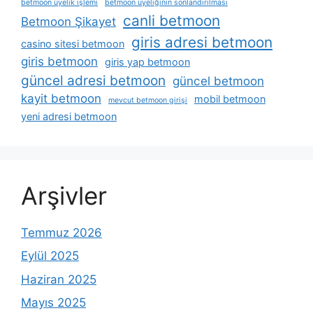
betmoon üyelik i̇şlemi
betmoon üyeliğinin sonlandırılması
canli betmoon
Betmoon Şikayet
giris adresi betmoon
casino sitesi betmoon
giris betmoon
giris yap betmoon
güncel adresi betmoon
güncel betmoon
kayit betmoon
mobil betmoon
mevcut betmoon girişi
yeni adresi betmoon
Arşivler
Temmuz 2026
Eylül 2025
Haziran 2025
Mayıs 2025