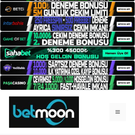
İçeriğe
atla
Menü