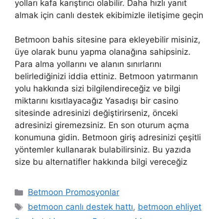
yolları kafa karıştırıcı olabilir. Daha hızlı yanıt
almak için canlı destek ekibimizle iletişime geçin
Betmoon bahis sitesine para ekleyebilir misiniz,
üye olarak bunu yapma olanağına sahipsiniz.
Para alma yollarını ve alanın sınırlarını
belirlediğinizi iddia ettiniz. Betmoon yatırmanın
yolu hakkında sizi bilgilendireceğiz ve bilgi
miktarını kısıtlayacağız Yasadışı bir casino
sitesinde adresinizi değiştirirseniz, önceki
adresinizi giremezsiniz. En son oturum açma
konumuna gidin. Betmoon giriş adresinizi çeşitli
yöntemler kullanarak bulabilirsiniz. Bu yazıda
size bu alternatifler hakkında bilgi vereceğiz
Kategoriler
Betmoon Promosyonlar
Etiketler
betmoon canlı destek hattı
,
betmoon ehliyet