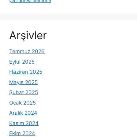
yeni adresi betmoon
Arşivler
Temmuz 2026
Eylül 2025
Haziran 2025
Mayıs 2025
Şubat 2025
Ocak 2025
Aralık 2024
Kasım 2024
Ekim 2024