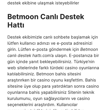
destek ekibine ulaşmak isteyebilirler
Betmoon Canlı Destek
Hattı
Destek ekibimizle canlı sohbete başlamak için
lütfen kullanıcı adınızı ve e-posta adresinizi
girin. Lütfen e-posta göndermek için
Betmoon
canlı destek hattı
.com’a ulaşın. E-postanıza bir
gün içinde yanıt bekleyebilirsiniz. Türkiye’nin
web sitelerinde farklı türdeki casino oyunlarına
katılabilirsiniz. Betmoon bahis sitesini
araştırırken bir casino oyunu keşfettim. Bahis
sitesine üye olup para yatırdıktan sonra casino
oyunlarına bahis yapabilirsiniz Sitenin teknik
kurulumunu, oyun sağlayıcılarını ve casino
seçeneklerini araştırdım. Kullanıcılar