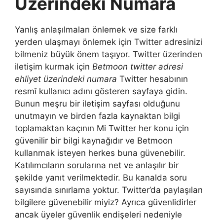
Üzerindeki Numara
Yanlış anlaşılmaları önlemek ve size farklı
yerden ulaşmayı önlemek için Twitter adresinizi
bilmeniz büyük önem taşıyor. Twitter üzerinden
iletişim kurmak için
Betmoon twitter adresi
ehliyet üzerindeki numara
Twitter hesabının
resmî kullanıcı adını gösteren sayfaya gidin.
Bunun meşru bir iletişim sayfası olduğunu
unutmayın ve birden fazla kaynaktan bilgi
toplamaktan kaçının Mi Twitter her konu için
güvenilir bir bilgi kaynağıdır ve Betmoon
kullanmak isteyen herkes buna güvenebilir.
Katılımcıların sorularına net ve anlaşılır bir
şekilde yanıt verilmektedir. Bu kanalda soru
sayısında sınırlama yoktur. Twitter’da paylaşılan
bilgilere güvenebilir miyiz? Ayrıca güvenlidirler
ancak üyeler güvenlik endişeleri nedeniyle