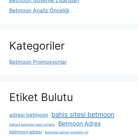
Betmoon Güvenlik Lisansları
Betmoon Analiz Önceliği
Kategoriler
Betmoon Promosyonlar
Etiket Bulutu
bahis sitesi betmoon
adresi betmoon
Betmoon Adres
bakara betmoon nasıl oynanır
betmoon adresi
betmoon adresi güvenilir mi