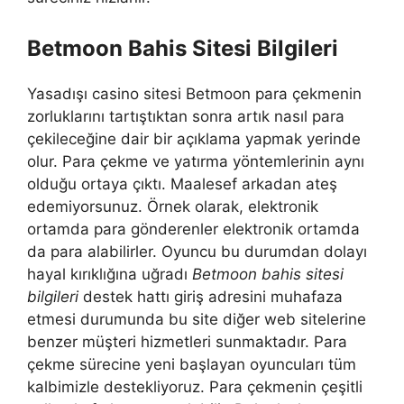
Betmoon Bahis Sitesi Bilgileri
Yasadışı casino sitesi Betmoon para çekmenin
zorluklarını tartıştıktan sonra artık nasıl para
çekileceğine dair bir açıklama yapmak yerinde
olur. Para çekme ve yatırma yöntemlerinin aynı
olduğu ortaya çıktı. Maalesef arkadan ateş
edemiyorsunuz. Örnek olarak, elektronik
ortamda para gönderenler elektronik ortamda
da para alabilirler. Oyuncu bu durumdan dolayı
hayal kırıklığına uğradı
Betmoon bahis sitesi
bilgileri
destek hattı giriş adresini muhafaza
etmesi durumunda bu site diğer web sitelerine
benzer müşteri hizmetleri sunmaktadır. Para
çekme sürecine yeni başlayan oyuncuları tüm
kalbimizle destekliyoruz. Para çekmenin çeşitli