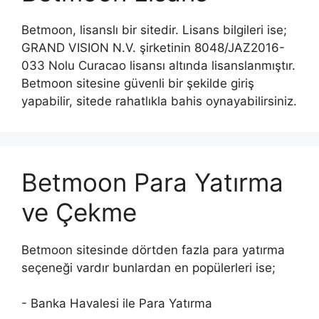
Betmoon, lisanslı bir sitedir. Lisans bilgileri ise;
GRAND VISION N.V. şirketinin 8048/JAZ2016-
033 Nolu Curacao lisansı altında lisanslanmıştır.
Betmoon sitesine güvenli bir şekilde giriş
yapabilir, sitede rahatlıkla bahis oynayabilirsiniz.
Betmoon Para Yatırma
ve Çekme
Betmoon sitesinde dörtden fazla para yatırma
seçeneği vardır bunlardan en popülerleri ise;
- Banka Havalesi ile Para Yatırma