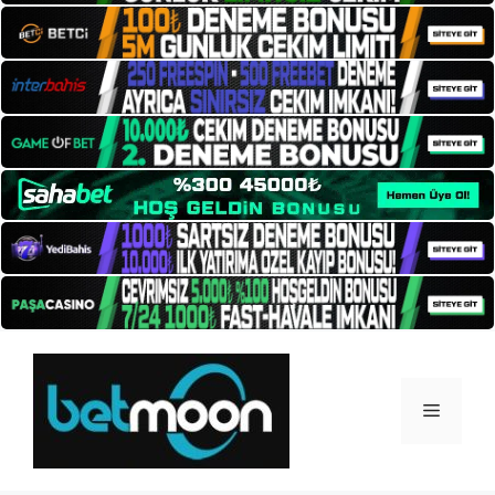
İçeriğe
atla
Menü