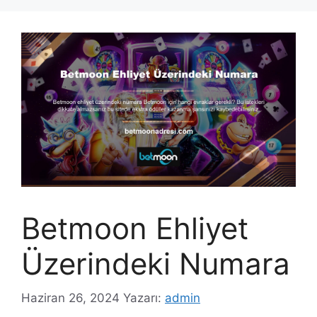
Betmoon Ehliyet
Üzerindeki Numara
Haziran 26, 2024
Yazarı:
admin