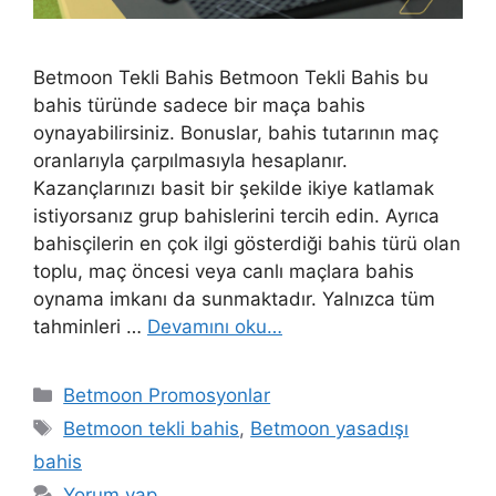
Betmoon Tekli Bahis Betmoon Tekli Bahis bu
bahis türünde sadece bir maça bahis
oynayabilirsiniz. Bonuslar, bahis tutarının maç
oranlarıyla çarpılmasıyla hesaplanır.
Kazançlarınızı basit bir şekilde ikiye katlamak
istiyorsanız grup bahislerini tercih edin. Ayrıca
bahisçilerin en çok ilgi gösterdiği bahis türü olan
toplu, maç öncesi veya canlı maçlara bahis
oynama imkanı da sunmaktadır. Yalnızca tüm
tahminleri …
Devamını oku…
Kategoriler
Betmoon Promosyonlar
Etiketler
Betmoon tekli bahis
,
Betmoon yasadışı
bahis
Yorum yap