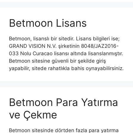
Betmoon Lisans
Betmoon, lisanslı bir sitedir. Lisans bilgileri ise;
GRAND VISION N.V. şirketinin 8048/JAZ2016-
033 Nolu Curacao lisansı altında lisanslanmıştır.
Betmoon sitesine güvenli bir şekilde giriş
yapabilir, sitede rahatlıkla bahis oynayabilirsiniz.
Betmoon Para Yatırma
ve Çekme
Betmoon sitesinde dörtden fazla para yatırma