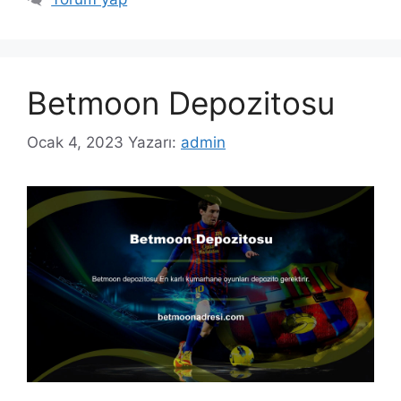
Betmoon Depozitosu
Ocak 4, 2023
Yazarı:
admin