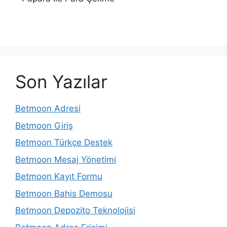
Son Yazılar
Betmoon Adresi
Betmoon Giriş
Betmoon Türkçe Destek
Betmoon Mesaj Yönetimi
Betmoon Kayıt Formu
Betmoon Bahis Demosu
Betmoon Depozito Teknolojisi