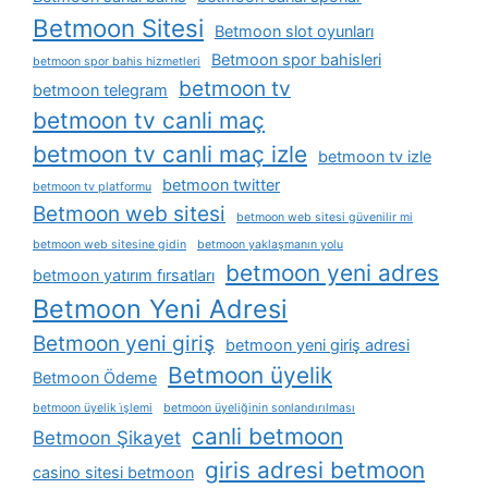
Betmoon Sitesi
Betmoon slot oyunları
Betmoon spor bahisleri
betmoon spor bahis hizmetleri
betmoon tv
betmoon telegram
betmoon tv canli maç
betmoon tv canli maç izle
betmoon tv izle
betmoon twitter
betmoon tv platformu
Betmoon web sitesi
betmoon web sitesi güvenilir mi
betmoon web sitesine gidin
betmoon yaklaşmanın yolu
betmoon yeni adres
betmoon yatırım fırsatları
Betmoon Yeni Adresi
Betmoon yeni giriş
betmoon yeni giriş adresi
Betmoon üyelik
Betmoon Ödeme
betmoon üyelik i̇şlemi
betmoon üyeliğinin sonlandırılması
canli betmoon
Betmoon Şikayet
giris adresi betmoon
casino sitesi betmoon