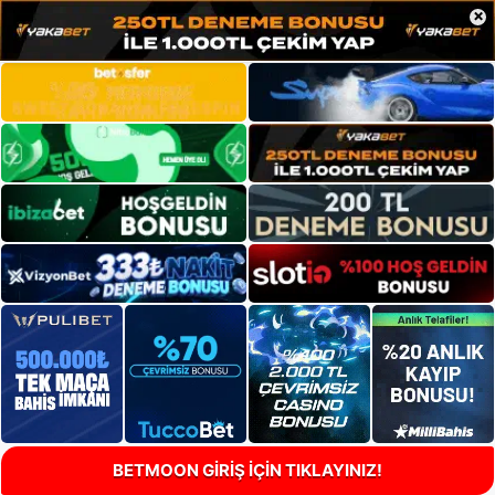
×
BETMOON GİRİŞ İÇİN TIKLAYINIZ!