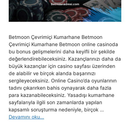
Betmoon Çevrimiçi Kumarhane Betmoon
Çevrimiçi Kumarhane Betmoon online casinoda
bu bonus gelişmelerini daha keyifli bir şekilde
değerlendirebileceksiniz. Kazançlarınızı daha da
büyük kazançlar için casino sayfası üzerinden
de alabilir ve birçok alanda başarınızı
sergileyeceksiniz. Online Casino’da oyunlarının
tadını çıkarırken bahis oynayarak daha fazla
para kazanabileceksiniz. Yasadışı kumarhane
sayfalarıyla ilgili son zamanlarda yapılan
kapsamlı soruşturma nedeniyle, birçok …
Devamını oku…