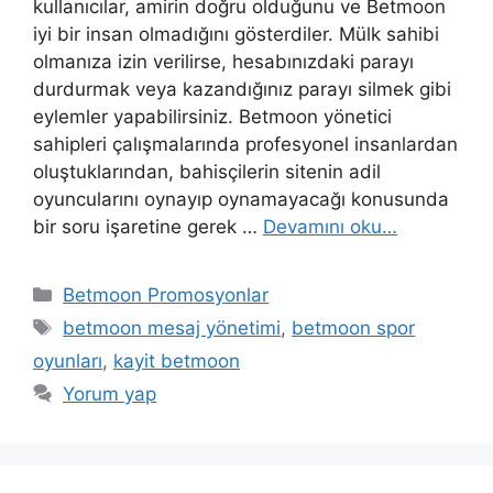
kullanıcılar, amirin doğru olduğunu ve Betmoon
iyi bir insan olmadığını gösterdiler. Mülk sahibi
olmanıza izin verilirse, hesabınızdaki parayı
durdurmak veya kazandığınız parayı silmek gibi
eylemler yapabilirsiniz. Betmoon yönetici
sahipleri çalışmalarında profesyonel insanlardan
oluştuklarından, bahisçilerin sitenin adil
oyuncularını oynayıp oynamayacağı konusunda
bir soru işaretine gerek …
Devamını oku…
Kategoriler
Betmoon Promosyonlar
Etiketler
betmoon mesaj yönetimi
,
betmoon spor
oyunları
,
kayit betmoon
Yorum yap