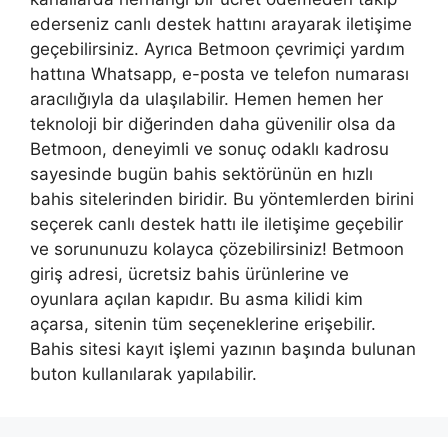
ederseniz canlı destek hattını arayarak iletişime
geçebilirsiniz. Ayrıca Betmoon çevrimiçi yardım
hattına Whatsapp, e-posta ve telefon numarası
aracılığıyla da ulaşılabilir. Hemen hemen her
teknoloji bir diğerinden daha güvenilir olsa da
Betmoon, deneyimli ve sonuç odaklı kadrosu
sayesinde bugün bahis sektörünün en hızlı
bahis sitelerinden biridir. Bu yöntemlerden birini
seçerek canlı destek hattı ile iletişime geçebilir
ve sorununuzu kolayca çözebilirsiniz! Betmoon
giriş adresi, ücretsiz bahis ürünlerine ve
oyunlara açılan kapıdır. Bu asma kilidi kim
açarsa, sitenin tüm seçeneklerine erişebilir.
Bahis sitesi kayıt işlemi yazının başında bulunan
buton kullanılarak yapılabilir.