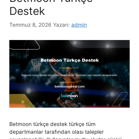
Destek
Temmuz 8, 2026
Yazarı:
admin
Betmoon türkçe destek türkçe tüm
departmanlar tarafından olası talepler