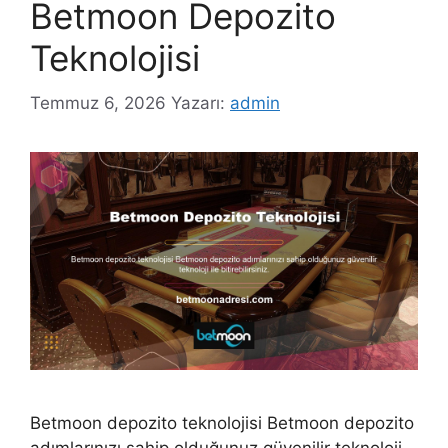
Betmoon Depozito
Teknolojisi
Temmuz 6, 2026
Yazarı:
admin
Betmoon depozito teknolojisi Betmoon depozito
adımlarınızı sahip olduğunuz güvenilir teknoloji