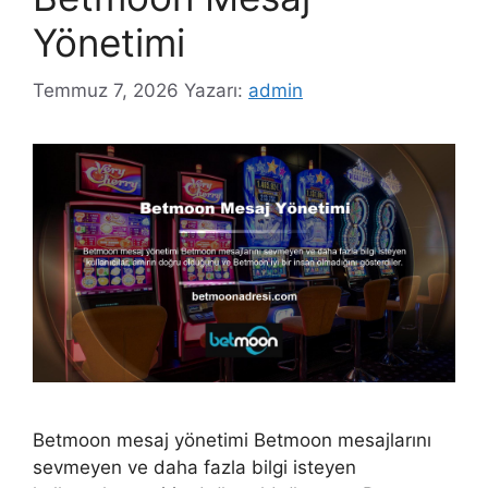
Yönetimi
Temmuz 7, 2026
Yazarı:
admin
Betmoon mesaj yönetimi Betmoon mesajlarını
sevmeyen ve daha fazla bilgi isteyen