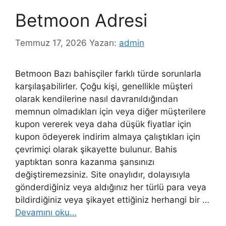
Betmoon Adresi
Temmuz 17, 2026
Yazarı:
admin
Betmoon Bazı bahisçiler farklı türde sorunlarla
karşılaşabilirler. Çoğu kişi, genellikle müşteri
olarak kendilerine nasıl davranıldığından
memnun olmadıkları için veya diğer müşterilere
kupon vererek veya daha düşük fiyatlar için
kupon ödeyerek indirim almaya çalıştıkları için
çevrimiçi olarak şikayette bulunur. Bahis
yaptıktan sonra kazanma şansınızı
değiştiremezsiniz. Site onaylıdır, dolayısıyla
gönderdiğiniz veya aldığınız her türlü para veya
bildirdiğiniz veya şikayet ettiğiniz herhangi bir …
Devamını oku…