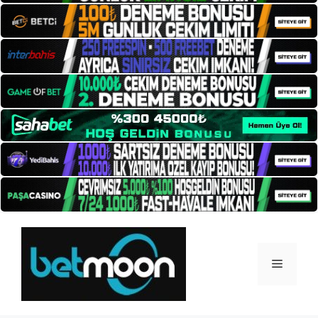
İçeriğe
atla
Menü