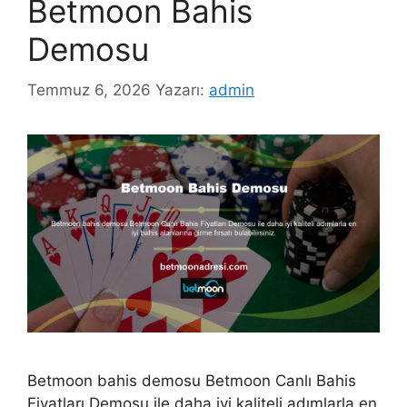
Betmoon Bahis
Demosu
Temmuz 6, 2026
Yazarı:
admin
Betmoon bahis demosu Betmoon Canlı Bahis
Fiyatları Demosu ile daha iyi kaliteli adımlarla en