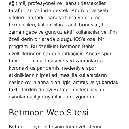
eğitimli, profesyonel ve lisanslı destekçiler
tarafından yerinde destek; Android ve web
siteleri için farklı para yatırma ve ödeme
teknolojileri, kullanıcılara farklı bonuslar, her
zaman gece ve gündüz aktif kullanıcılar ve tüm
özelliklerin bir arada olduğu iOS’a özel bir
program. Bu özellikler Betmoon Bahis
özelliklerinden sadece birkaçıdır. Ancak spor
tahminlerinin artması ve son zamanlarda
koronavirüs pandemisi nedeniyle spor
etkinliklerinin iptal edilmesi ile kullanıcıların
casino oyunlarına olan ilgisi artmış ve yukarıdaki
faktörlerden dolayı Betmoon sitesi casino
oyunlarına ilgi duyanlar için uygundur.
Betmoon Web Sitesi
Betmoon, oyun sitesinin tüm özelliklerini