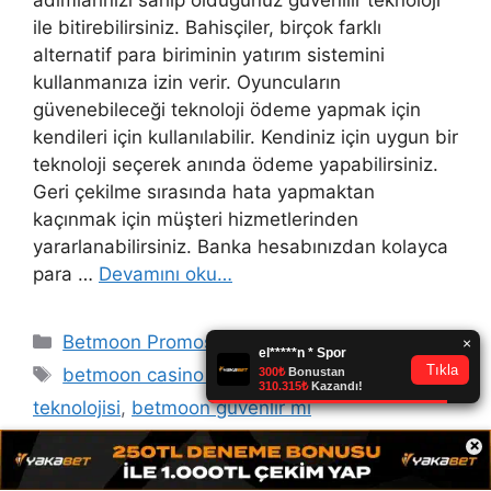
ile bitirebilirsiniz. Bahisçiler, birçok farklı
alternatif para biriminin yatırım sistemini
kullanmanıza izin verir. Oyuncuların
güvenebileceği teknoloji ödeme yapmak için
kendileri için kullanılabilir. Kendiniz için uygun bir
teknoloji seçerek anında ödeme yapabilirsiniz.
Geri çekilme sırasında hata yapmaktan
kaçınmak için müşteri hizmetlerinden
yararlanabilirsiniz. Banka hesabınızdan kolayca
para …
Devamını oku…
Kategoriler
Betmoon Promosyonlar
Etiketler
betmoon casino bahisleri
,
betmoon depozito
teknolojisi
,
betmoon güvenlir mi
Yorum yap
×