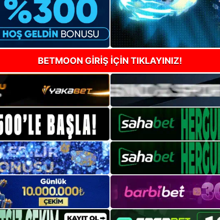
BETMOON GİRİŞ İÇİN TIKLAYINIZ!