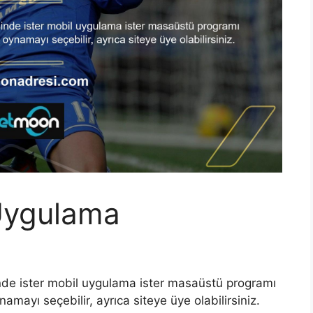
Uygulama
e ister mobil uygulama ister masaüstü programı
ayı seçebilir, ayrıca siteye üye olabilirsiniz.