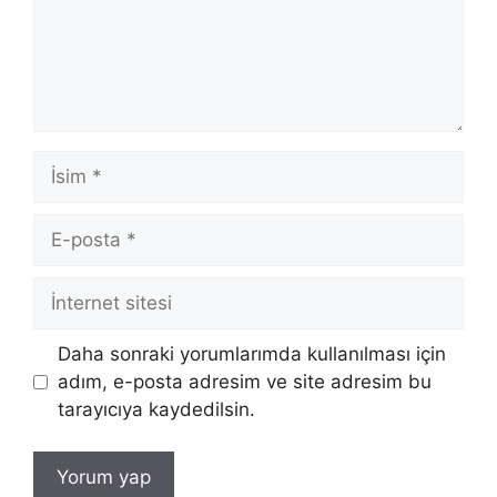
İsim
E-
posta
İnternet
sitesi
Daha sonraki yorumlarımda kullanılması için
adım, e-posta adresim ve site adresim bu
tarayıcıya kaydedilsin.