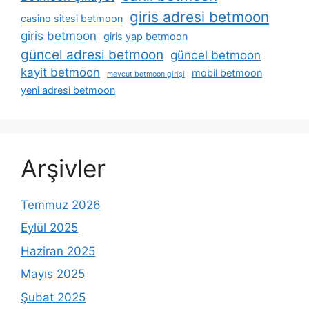
giris adresi betmoon
casino sitesi betmoon
giris betmoon
giris yap betmoon
güncel adresi betmoon
güncel betmoon
kayit betmoon
mobil betmoon
mevcut betmoon girişi
yeni adresi betmoon
Arşivler
Temmuz 2026
Eylül 2025
Haziran 2025
Mayıs 2025
Şubat 2025