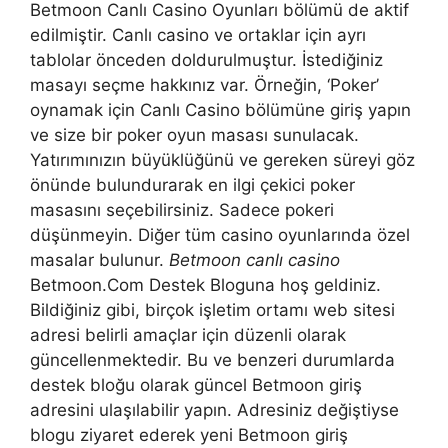
Betmoon Canlı Casino Oyunları bölümü de aktif
edilmiştir. Canlı casino ve ortaklar için ayrı
tablolar önceden doldurulmuştur. İstediğiniz
masayı seçme hakkınız var. Örneğin, ‘Poker’
oynamak için Canlı Casino bölümüne giriş yapın
ve size bir poker oyun masası sunulacak.
Yatırımınızın büyüklüğünü ve gereken süreyi göz
önünde bulundurarak en ilgi çekici poker
masasını seçebilirsiniz. Sadece pokeri
düşünmeyin. Diğer tüm casino oyunlarında özel
masalar bulunur.
Betmoon canlı casino
Betmoon.Com Destek Bloguna hoş geldiniz.
Bildiğiniz gibi, birçok işletim ortamı web sitesi
adresi belirli amaçlar için düzenli olarak
güncellenmektedir. Bu ve benzeri durumlarda
destek bloğu olarak güncel Betmoon giriş
adresini ulaşılabilir yapın. Adresiniz değiştiyse
blogu ziyaret ederek yeni Betmoon giriş