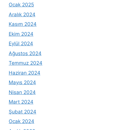
Ocak 2025
Aralık 2024
Kasım 2024
Ekim 2024
Eylül 2024
Ağustos 2024
Temmuz 2024
Haziran 2024
Mayıs 2024
Nisan 2024
Mart 2024
Şubat 2024
Ocak 2024