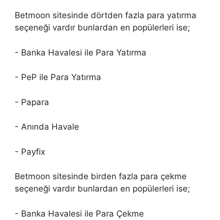
Betmoon sitesinde dörtden fazla para yatırma
seçeneği vardır bunlardan en popülerleri ise;
- Banka Havalesi ile Para Yatırma
- PeP ile Para Yatırma
- Papara
- Anında Havale
- Payfix
Betmoon sitesinde birden fazla para çekme
seçeneği vardır bunlardan en popülerleri ise;
- Banka Havalesi ile Para Çekme