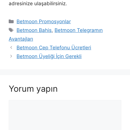
adresinize ulaşabilirsiniz.
Kategoriler
Betmoon Promosyonlar
Etiketler
Betmoon Bahis
,
Betmoon Telegramın
Avantajları
Betmoon Cep Telefonu Ücretleri
Betmoon Üyeliği İçin Gerekli
Yorum yapın
Yorum