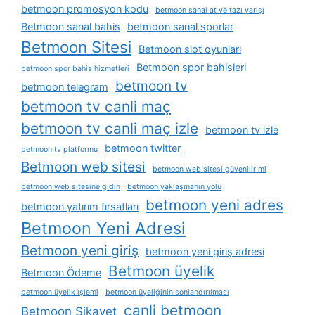
betmoon promosyon kodu
betmoon sanal at ve tazı yarışı
Betmoon sanal bahis
betmoon sanal sporlar
Betmoon Sitesi
Betmoon slot oyunları
Betmoon spor bahisleri
betmoon spor bahis hizmetleri
betmoon tv
betmoon telegram
betmoon tv canli maç
betmoon tv canli maç izle
betmoon tv izle
betmoon twitter
betmoon tv platformu
Betmoon web sitesi
betmoon web sitesi güvenilir mi
betmoon web sitesine gidin
betmoon yaklaşmanın yolu
betmoon yeni adres
betmoon yatırım fırsatları
Betmoon Yeni Adresi
Betmoon yeni giriş
betmoon yeni giriş adresi
Betmoon üyelik
Betmoon Ödeme
betmoon üyelik i̇şlemi
betmoon üyeliğinin sonlandırılması
canli betmoon
Betmoon Şikayet