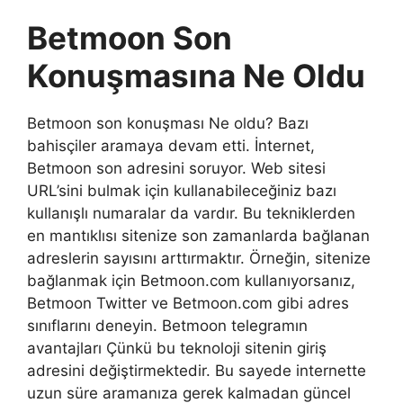
Betmoon Son
Konuşmasına Ne Oldu
Betmoon son konuşması Ne oldu? Bazı
bahisçiler aramaya devam etti. İnternet,
Betmoon son adresini soruyor. Web sitesi
URL’sini bulmak için kullanabileceğiniz bazı
kullanışlı numaralar da vardır. Bu tekniklerden
en mantıklısı sitenize son zamanlarda bağlanan
adreslerin sayısını arttırmaktır. Örneğin, sitenize
bağlanmak için Betmoon.com kullanıyorsanız,
Betmoon Twitter ve Betmoon.com gibi adres
sınıflarını deneyin. Betmoon telegramın
avantajları Çünkü bu teknoloji sitenin giriş
adresini değiştirmektedir. Bu sayede internette
uzun süre aramanıza gerek kalmadan güncel