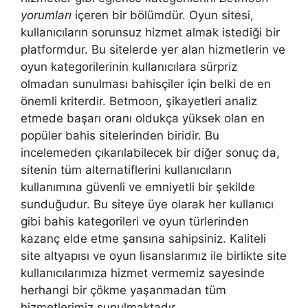
yorumları
içeren bir bölümdür. Oyun sitesi,
kullanıcıların sorunsuz hizmet almak istediği bir
platformdur. Bu sitelerde yer alan hizmetlerin ve
oyun kategorilerinin kullanıcılara sürpriz
olmadan sunulması bahisçiler için belki de en
önemli kriterdir. Betmoon, şikayetleri analiz
etmede başarı oranı oldukça yüksek olan en
popüler bahis sitelerinden biridir. Bu
incelemeden çıkarılabilecek bir diğer sonuç da,
sitenin tüm alternatiflerini kullanıcıların
kullanımına güvenli ve emniyetli bir şekilde
sunduğudur. Bu siteye üye olarak her kullanıcı
gibi bahis kategorileri ve oyun türlerinden
kazanç elde etme şansına sahipsiniz. Kaliteli
site altyapısı ve oyun lisanslarımız ile birlikte site
kullanıcılarımıza hizmet vermemiz sayesinde
herhangi bir çökme yaşanmadan tüm
hizmetlerimiz sunulmaktadır.