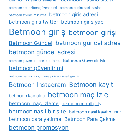
betmoon depozitom güvende mi
betmoon erişim canlı casino
betmoon giris adresi
betmoon etkileşim kurma
betmoon giris twitter
betmoon giris yap
Betmoon giriş
betmoon girişi
betmoon güncel adres
Betmoon Güncel
betmoon güncel adresi
Betmoon Güvenilir Mi
betmoon güvenilir bahis platformu
betmoon güvenlir mi
betmoon hesabınız i̇çin onay süreci nasıl geçilir
Betmoon kayıt
Betmoon Instagram
betmoon maç izle
betmoon kaç oldu
betmoon maç izleme
betmoon mobil giriş
betmoon nasil bir site
betmoon nasıl kayıt olunur
betmoon para yatirma
Betmoon Para Çekme
betmoon promosyon