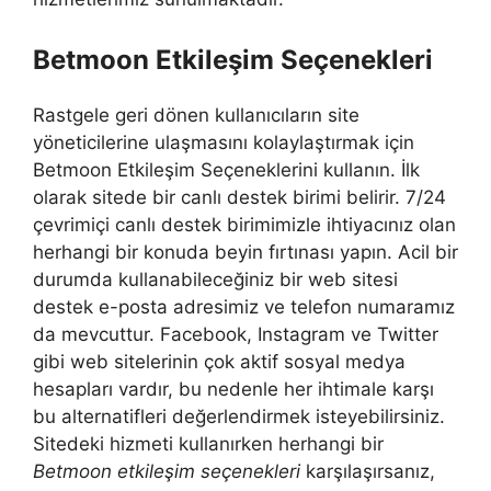
Betmoon Etkileşim Seçenekleri
Rastgele geri dönen kullanıcıların site
yöneticilerine ulaşmasını kolaylaştırmak için
Betmoon Etkileşim Seçeneklerini kullanın. İlk
olarak sitede bir canlı destek birimi belirir. 7/24
çevrimiçi canlı destek birimimizle ihtiyacınız olan
herhangi bir konuda beyin fırtınası yapın. Acil bir
durumda kullanabileceğiniz bir web sitesi
destek e-posta adresimiz ve telefon numaramız
da mevcuttur. Facebook, Instagram ve Twitter
gibi web sitelerinin çok aktif sosyal medya
hesapları vardır, bu nedenle her ihtimale karşı
bu alternatifleri değerlendirmek isteyebilirsiniz.
Sitedeki hizmeti kullanırken herhangi bir
Betmoon etkileşim seçenekleri
karşılaşırsanız,