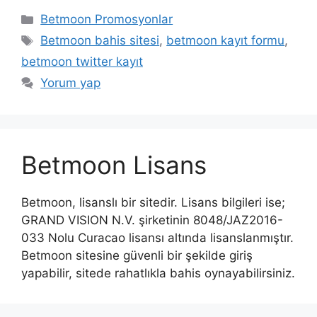
Kategoriler
Betmoon Promosyonlar
Etiketler
Betmoon bahis sitesi
,
betmoon kayıt formu
,
betmoon twitter kayıt
Yorum yap
Betmoon Lisans
Betmoon, lisanslı bir sitedir. Lisans bilgileri ise;
GRAND VISION N.V. şirketinin 8048/JAZ2016-
033 Nolu Curacao lisansı altında lisanslanmıştır.
Betmoon sitesine güvenli bir şekilde giriş
yapabilir, sitede rahatlıkla bahis oynayabilirsiniz.