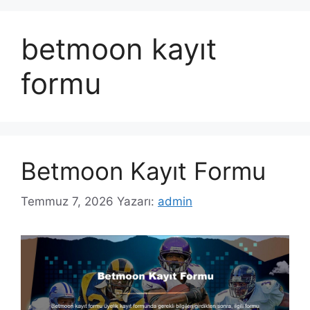
betmoon kayıt
formu
Betmoon Kayıt Formu
Temmuz 7, 2026
Yazarı:
admin