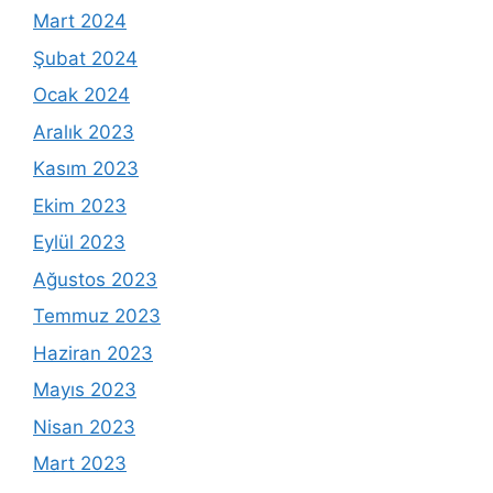
Mart 2024
Şubat 2024
Ocak 2024
Aralık 2023
Kasım 2023
Ekim 2023
Eylül 2023
Ağustos 2023
Temmuz 2023
Haziran 2023
Mayıs 2023
Nisan 2023
Mart 2023