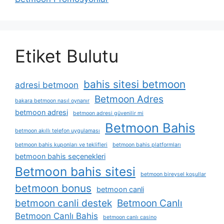
Etiket Bulutu
bahis sitesi betmoon
adresi betmoon
Betmoon Adres
bakara betmoon nasıl oynanır
betmoon adresi
betmoon adresi güvenilir mi
Betmoon Bahis
betmoon akıllı telefon uygulaması
betmoon bahis kuponları ve teklifleri
betmoon bahis platformları
betmoon bahis seçenekleri
Betmoon bahis sitesi
betmoon bireysel koşullar
betmoon bonus
betmoon canli
betmoon canli destek
Betmoon Canlı
Betmoon Canlı Bahis
betmoon canlı casino