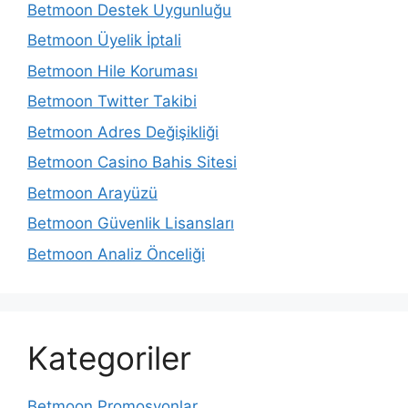
Betmoon Destek Uygunluğu
Betmoon Üyelik İptali
Betmoon Hile Koruması
Betmoon Twitter Takibi
Betmoon Adres Değişikliği
Betmoon Casino Bahis Sitesi
Betmoon Arayüzü
Betmoon Güvenlik Lisansları
Betmoon Analiz Önceliği
Kategoriler
Betmoon Promosyonlar