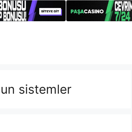
un sistemler