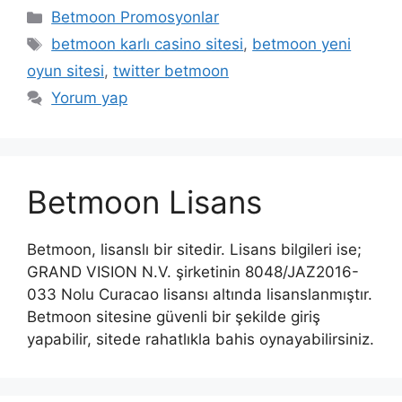
Kategoriler
Betmoon Promosyonlar
Etiketler
betmoon karlı casino sitesi
,
betmoon yeni
oyun sitesi
,
twitter betmoon
Yorum yap
Betmoon Lisans
Betmoon, lisanslı bir sitedir. Lisans bilgileri ise;
GRAND VISION N.V. şirketinin 8048/JAZ2016-
033 Nolu Curacao lisansı altında lisanslanmıştır.
Betmoon sitesine güvenli bir şekilde giriş
yapabilir, sitede rahatlıkla bahis oynayabilirsiniz.