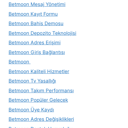
Betmoon Mesaj Yönetimi
Betmoon Kayıt Formu
Betmoon Bahis Demosu
Betmoon Depozito Teknolojisi
Betmoon Adres Erişimi
Betmoon Giriş Bağlantısı
Betmoon
Betmoon Kaliteli Hizmetler
Betmoon Tv Yasallığı
Betmoon Takım Performansı
Betmoon Popüler Gelecek
Betmoon Üye Kaydı
Betmoon Adres Değişiklikleri