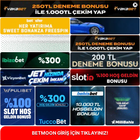
×
BETMOON GİRİŞ İÇİN TIKLAYINIZ!