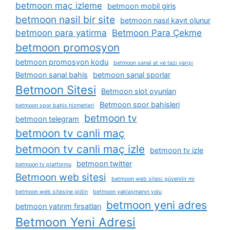
betmoon maç izleme
betmoon mobil giriş
betmoon nasil bir site
betmoon nasıl kayıt olunur
betmoon para yatirma
Betmoon Para Çekme
betmoon promosyon
betmoon promosyon kodu
betmoon sanal at ve tazı yarışı
Betmoon sanal bahis
betmoon sanal sporlar
Betmoon Sitesi
Betmoon slot oyunları
Betmoon spor bahisleri
betmoon spor bahis hizmetleri
betmoon tv
betmoon telegram
betmoon tv canli maç
betmoon tv canli maç izle
betmoon tv izle
betmoon twitter
betmoon tv platformu
Betmoon web sitesi
betmoon web sitesi güvenilir mi
betmoon web sitesine gidin
betmoon yaklaşmanın yolu
betmoon yeni adres
betmoon yatırım fırsatları
Betmoon Yeni Adresi