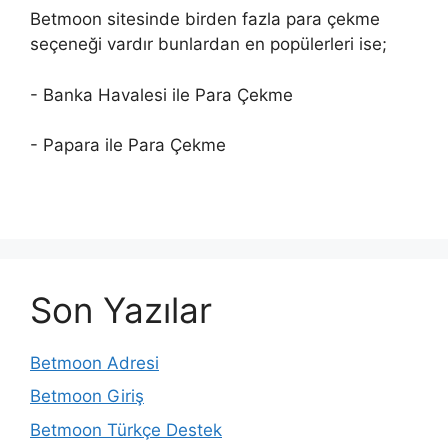
Betmoon sitesinde birden fazla para çekme
seçeneği vardır bunlardan en popülerleri ise;
- Banka Havalesi ile Para Çekme
- Papara ile Para Çekme
Son Yazılar
Betmoon Adresi
Betmoon Giriş
Betmoon Türkçe Destek