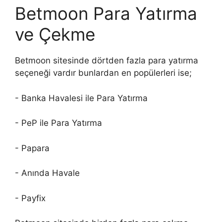
Betmoon Para Yatırma
ve Çekme
Betmoon sitesinde dörtden fazla para yatırma
seçeneği vardır bunlardan en popülerleri ise;
- Banka Havalesi ile Para Yatırma
- PeP ile Para Yatırma
- Papara
- Anında Havale
- Payfix