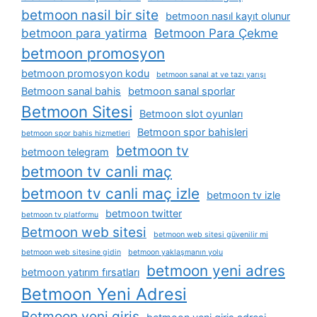
betmoon nasil bir site
betmoon nasıl kayıt olunur
betmoon para yatirma
Betmoon Para Çekme
betmoon promosyon
betmoon promosyon kodu
betmoon sanal at ve tazı yarışı
Betmoon sanal bahis
betmoon sanal sporlar
Betmoon Sitesi
Betmoon slot oyunları
Betmoon spor bahisleri
betmoon spor bahis hizmetleri
betmoon tv
betmoon telegram
betmoon tv canli maç
betmoon tv canli maç izle
betmoon tv izle
betmoon twitter
betmoon tv platformu
Betmoon web sitesi
betmoon web sitesi güvenilir mi
betmoon web sitesine gidin
betmoon yaklaşmanın yolu
betmoon yeni adres
betmoon yatırım fırsatları
Betmoon Yeni Adresi
Betmoon yeni giriş