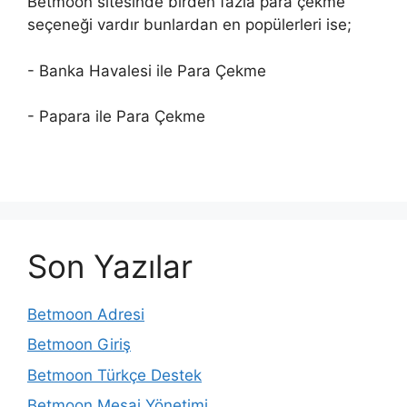
Betmoon sitesinde birden fazla para çekme
seçeneği vardır bunlardan en popülerleri ise;
- Banka Havalesi ile Para Çekme
- Papara ile Para Çekme
Son Yazılar
Betmoon Adresi
Betmoon Giriş
Betmoon Türkçe Destek
Betmoon Mesaj Yönetimi