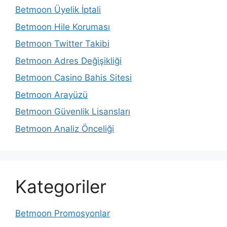
Betmoon Üyelik İptali
Betmoon Hile Koruması
Betmoon Twitter Takibi
Betmoon Adres Değişikliği
Betmoon Casino Bahis Sitesi
Betmoon Arayüzü
Betmoon Güvenlik Lisansları
Betmoon Analiz Önceliği
Kategoriler
Betmoon Promosyonlar