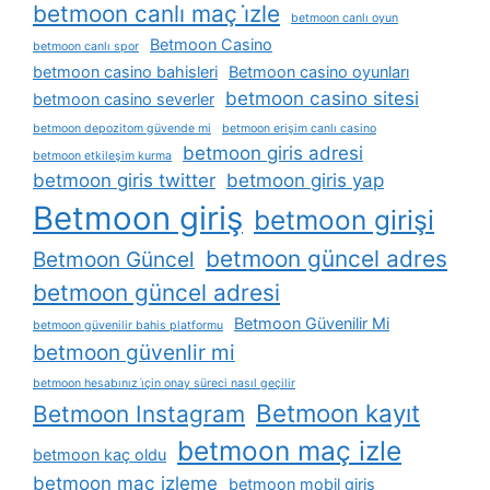
betmoon canlı maç i̇zle
betmoon canlı oyun
Betmoon Casino
betmoon canlı spor
betmoon casino bahisleri
Betmoon casino oyunları
betmoon casino sitesi
betmoon casino severler
betmoon depozitom güvende mi
betmoon erişim canlı casino
betmoon giris adresi
betmoon etkileşim kurma
betmoon giris twitter
betmoon giris yap
Betmoon giriş
betmoon girişi
betmoon güncel adres
Betmoon Güncel
betmoon güncel adresi
Betmoon Güvenilir Mi
betmoon güvenilir bahis platformu
betmoon güvenlir mi
betmoon hesabınız i̇çin onay süreci nasıl geçilir
Betmoon kayıt
Betmoon Instagram
betmoon maç izle
betmoon kaç oldu
betmoon maç izleme
betmoon mobil giriş