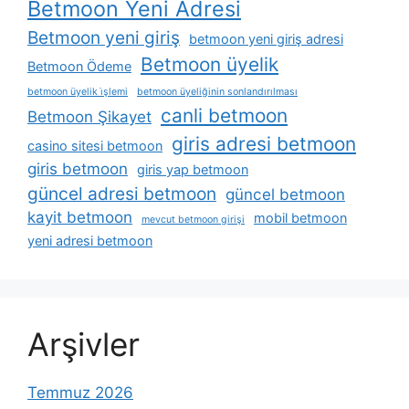
Betmoon Yeni Adresi
Betmoon yeni giriş
betmoon yeni giriş adresi
Betmoon üyelik
Betmoon Ödeme
betmoon üyelik i̇şlemi
betmoon üyeliğinin sonlandırılması
canli betmoon
Betmoon Şikayet
giris adresi betmoon
casino sitesi betmoon
giris betmoon
giris yap betmoon
güncel adresi betmoon
güncel betmoon
kayit betmoon
mobil betmoon
mevcut betmoon girişi
yeni adresi betmoon
Arşivler
Temmuz 2026