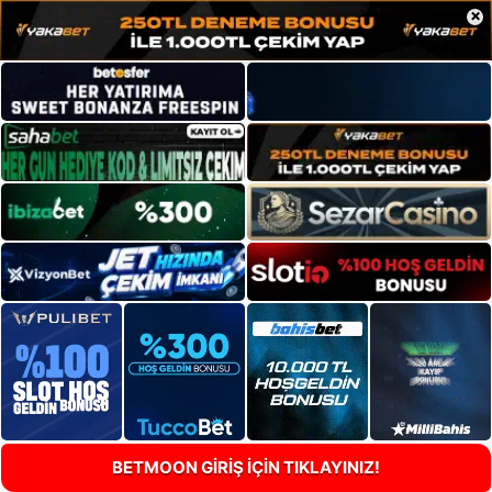
×
BETMOON GİRİŞ İÇİN TIKLAYINIZ!