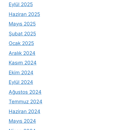
Eylül 2025
Haziran 2025
Mayıs 2025
Şubat 2025
Ocak 2025
Aralık 2024
Kasım 2024
Ekim 2024
Eylül 2024
Ağustos 2024
Temmuz 2024
Haziran 2024
Mayıs 2024