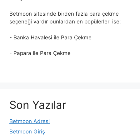
Betmoon sitesinde birden fazla para çekme
seçeneği vardır bunlardan en popülerleri ise;
- Banka Havalesi ile Para Çekme
- Papara ile Para Çekme
Son Yazılar
Betmoon Adresi
Betmoon Giriş