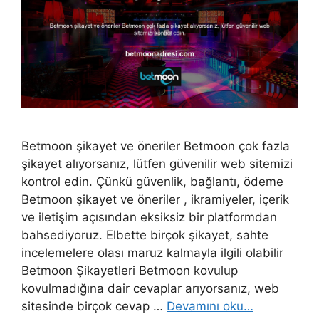
Betmoon şikayet ve öneriler Betmoon çok fazla
şikayet alıyorsanız, lütfen güvenilir web sitemizi
kontrol edin. Çünkü güvenlik, bağlantı, ödeme
Betmoon şikayet ve öneriler , ikramiyeler, içerik
ve iletişim açısından eksiksiz bir platformdan
bahsediyoruz. Elbette birçok şikayet, sahte
incelemelere olası maruz kalmayla ilgili olabilir
Betmoon Şikayetleri Betmoon kovulup
kovulmadığına dair cevaplar arıyorsanız, web
sitesinde birçok cevap …
Devamını oku…