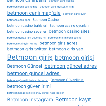
Betmoon Canlı Bahis
betmoon canlı casino
betmoon canlı casino hile
betmoon canlı destek erişim
betmoon canlı maç i̇zle
betmoon canlı oyun
Betmoon Casino
betmoon canlı spor
betmoon casino bahisleri
Betmoon casino oyunları
betmoon casino sitesi
betmoon casino severler
betmoon depozitom güvende mi
betmoon erişim canlı casino
betmoon giris adresi
betmoon etkileşim kurma
betmoon giris twitter
betmoon giris yap
Betmoon giriş
betmoon girişi
betmoon güncel adres
Betmoon Güncel
betmoon güncel adresi
Betmoon Güvenilir Mi
betmoon güvenilir bahis platformu
betmoon güvenlir mi
betmoon hesabınız i̇çin onay süreci nasıl geçilir
Betmoon kayıt
Betmoon Instagram