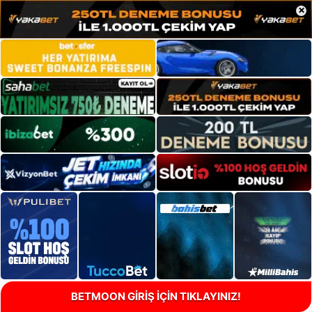
×
BETMOON GİRİŞ İÇİN TIKLAYINIZ!