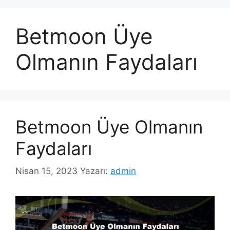
Betmoon Üye
Olmanın Faydaları
Betmoon Üye Olmanın
Faydaları
Nisan 15, 2023
Yazarı:
admin