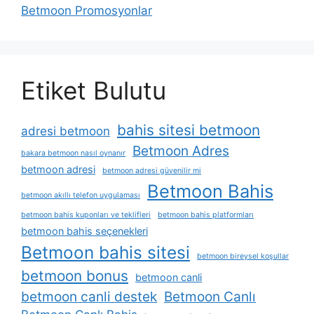
Betmoon Promosyonlar
Etiket Bulutu
bahis sitesi betmoon
adresi betmoon
Betmoon Adres
bakara betmoon nasıl oynanır
betmoon adresi
betmoon adresi güvenilir mi
Betmoon Bahis
betmoon akıllı telefon uygulaması
betmoon bahis kuponları ve teklifleri
betmoon bahis platformları
betmoon bahis seçenekleri
Betmoon bahis sitesi
betmoon bireysel koşullar
betmoon bonus
betmoon canli
betmoon canli destek
Betmoon Canlı