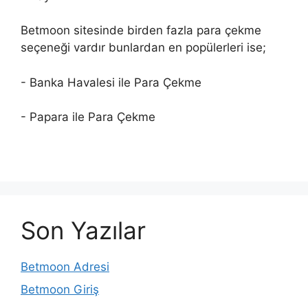
Betmoon sitesinde birden fazla para çekme
seçeneği vardır bunlardan en popülerleri ise;
- Banka Havalesi ile Para Çekme
- Papara ile Para Çekme
Son Yazılar
Betmoon Adresi
Betmoon Giriş