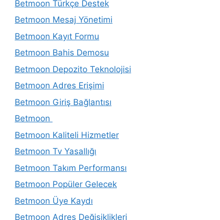
Betmoon Türkçe Destek
Betmoon Mesaj Yönetimi
Betmoon Kayıt Formu
Betmoon Bahis Demosu
Betmoon Depozito Teknolojisi
Betmoon Adres Erişimi
Betmoon Giriş Bağlantısı
Betmoon
Betmoon Kaliteli Hizmetler
Betmoon Tv Yasallığı
Betmoon Takım Performansı
Betmoon Popüler Gelecek
Betmoon Üye Kaydı
Betmoon Adres Değişiklikleri