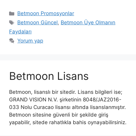
Kategoriler
Betmoon Promosyonlar
Etiketler
Betmoon Güncel
,
Betmoon Üye Olmanın
Faydaları
Yorum yap
Betmoon Lisans
Betmoon, lisanslı bir sitedir. Lisans bilgileri ise;
GRAND VISION N.V. şirketinin 8048/JAZ2016-
033 Nolu Curacao lisansı altında lisanslanmıştır.
Betmoon sitesine güvenli bir şekilde giriş
yapabilir, sitede rahatlıkla bahis oynayabilirsiniz.