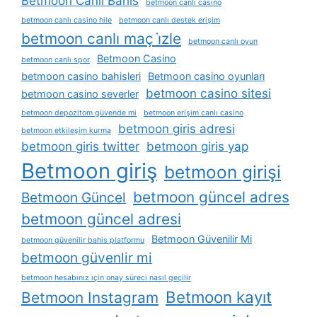
Betmoon Canlı Bahis
betmoon canlı casino
betmoon canlı casino hile
betmoon canlı destek erişim
betmoon canlı maç i̇zle
betmoon canlı oyun
Betmoon Casino
betmoon canlı spor
betmoon casino bahisleri
Betmoon casino oyunları
betmoon casino sitesi
betmoon casino severler
betmoon depozitom güvende mi
betmoon erişim canlı casino
betmoon giris adresi
betmoon etkileşim kurma
betmoon giris twitter
betmoon giris yap
Betmoon giriş
betmoon girişi
betmoon güncel adres
Betmoon Güncel
betmoon güncel adresi
Betmoon Güvenilir Mi
betmoon güvenilir bahis platformu
betmoon güvenlir mi
betmoon hesabınız i̇çin onay süreci nasıl geçilir
Betmoon kayıt
Betmoon Instagram