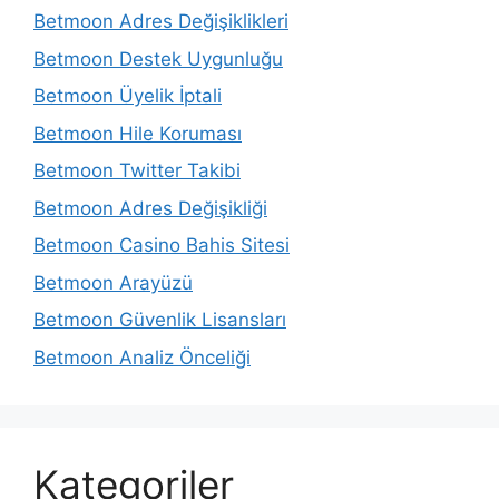
Betmoon Adres Değişiklikleri
Betmoon Destek Uygunluğu
Betmoon Üyelik İptali
Betmoon Hile Koruması
Betmoon Twitter Takibi
Betmoon Adres Değişikliği
Betmoon Casino Bahis Sitesi
Betmoon Arayüzü
Betmoon Güvenlik Lisansları
Betmoon Analiz Önceliği
Kategoriler