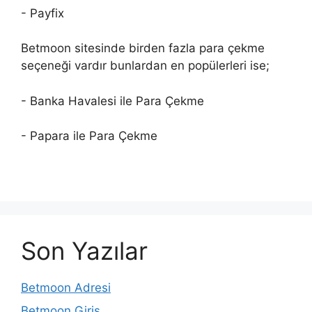
- Payfix
Betmoon sitesinde birden fazla para çekme
seçeneği vardır bunlardan en popülerleri ise;
- Banka Havalesi ile Para Çekme
- Papara ile Para Çekme
Son Yazılar
Betmoon Adresi
Betmoon Giriş