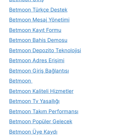
Betmoon Türkçe Destek
Betmoon Mesaj Yönetimi
Betmoon Kayıt Formu
Betmoon Bahis Demosu
Betmoon Depozito Teknolojisi
Betmoon Adres Erişimi
Betmoon Giriş Bağlantısı
Betmoon
Betmoon Kaliteli Hizmetler
Betmoon Tv Yasallığı
Betmoon Takım Performansı
Betmoon Popüler Gelecek
Betmoon Üye Kaydı