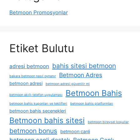
Betmoon Promosyonlar
Etiket Bulutu
bahis sitesi betmoon
adresi betmoon
Betmoon Adres
bakara betmoon nasıl oynanır
betmoon adresi
betmoon adresi güvenilir mi
Betmoon Bahis
betmoon akıllı telefon uygulaması
betmoon bahis kuponları ve teklifleri
betmoon bahis platformları
betmoon bahis seçenekleri
Betmoon bahis sitesi
betmoon bireysel koşullar
betmoon bonus
betmoon canli
betmoon canli destek
Betmoon Canlı