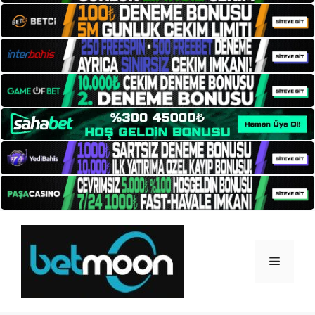
İçeriğe
atla
Menü