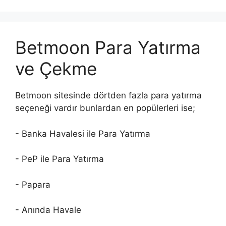
Betmoon Para Yatırma
ve Çekme
Betmoon sitesinde dörtden fazla para yatırma
seçeneği vardır bunlardan en popülerleri ise;
- Banka Havalesi ile Para Yatırma
- PeP ile Para Yatırma
- Papara
- Anında Havale