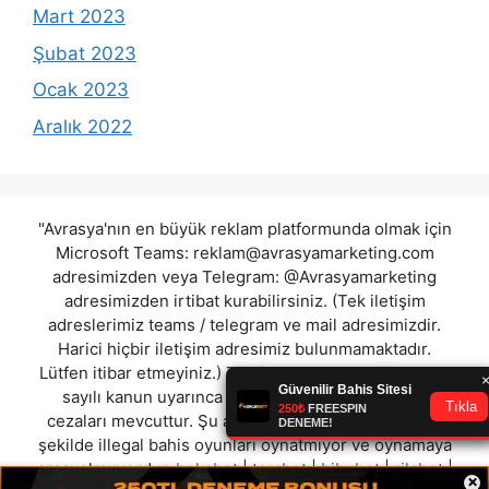
Mart 2023
Şubat 2023
Ocak 2023
Aralık 2022
"Avrasya'nın en büyük reklam platformunda olmak için
Microsoft Teams:
reklam@avrasyamarketing.com
adresimizden veya Telegram: @Avrasyamarketing
adresimizden irtibat kurabilirsiniz. (Tek iletişim
adreslerimiz teams / telegram ve mail adresimizdir.
Harici hiçbir iletişim adresimiz bulunmamaktadır.
Lütfen itibar etmeyiniz.) Türkiye yasalarına göre 7258
sayılı kanun uyarınca yasa dışı bahis oynamanın
cezaları mevcuttur. Şu an bulunduğunuz site hiç bir
şekilde illegal bahis oyunları oynatmıyor ve oynamaya
aracı olmuyordur.
bekabet
|
tarabet
|
bibubet
|
rilabet
|
×