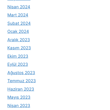
Nisan 2024
Mart 2024
Şubat 2024
Ocak 2024
Aralık 2023
Kasım 2023
Ekim 2023
Eylül 2023
Ağustos 2023
Temmuz 2023
Haziran 2023
Mayıs 2023
Nisan 2023