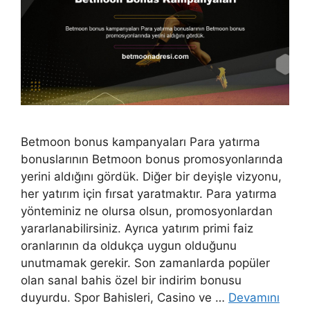
Betmoon bonus kampanyaları Para yatırma
bonuslarının Betmoon bonus promosyonlarında
yerini aldığını gördük. Diğer bir deyişle vizyonu,
her yatırım için fırsat yaratmaktır. Para yatırma
yönteminiz ne olursa olsun, promosyonlardan
yararlanabilirsiniz. Ayrıca yatırım primi faiz
oranlarının da oldukça uygun olduğunu
unutmamak gerekir. Son zamanlarda popüler
olan sanal bahis özel bir indirim bonusu
duyurdu. Spor Bahisleri, Casino ve …
Devamını